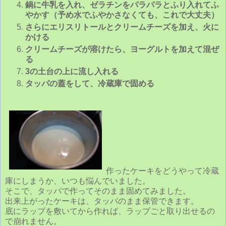
鍋に牛乳を入れ、ゼラチンをパラパラとふり入れてふ
やかす（予め水でふやかさなくても、これで大丈夫）
さらにエリスリトールとクリームチーズを加え、火に
かける
クリームチーズが溶けたら、ヨーグルトを加えて混ぜ
る
3の土台の上に流し入れる
タッパの蓋をして、冷蔵庫で固める
作ったケーキをどうやって冷蔵
庫にしまうか、いつも悩んでいました。
そこで、タッパで作ってそのまま固めてみました。
出来上がったケーキは、タッパのまま保管できます。
底にラップを敷いてから作れば、ラップごと取り出せるの
で崩れません。