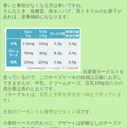
暑いと食欲がなくなる方は多いですね。
そんなとき、低糖質、高タンパク、高ミネラルのお菓子が
あれば、栄養補給にもなります。
自家製ヨーグルトを
使っているので、このチーズケーキの組成は正確にお示し
できませんが、牛乳、クリームチーズ、豆乳100g当たりの
成分量は表のとおりです。
（ヨーグルトは、
豆乳と牛乳を半分ずつ加えて作っていま
す
）
土台の
アーモンドも優秀なビタミン源
です。
小麦粉ベースの代わりに、デザートは砂糖なしのチーズケ