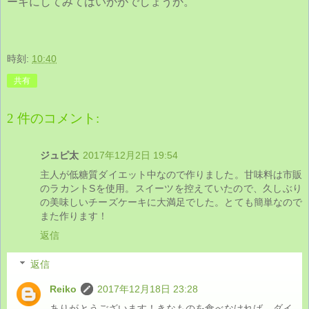
ーキにしてみてはいかがでしょうか。
時刻:
10:40
共有
2 件のコメント:
ジュピ太
2017年12月2日 19:54
主人が低糖質ダイエット中なので作りました。甘味料は市販
のラカントSを使用。スイーツを控えていたので、久しぶり
の美味しいチーズケーキに大満足でした。とても簡単なので
また作ります！
返信
返信
Reiko
2017年12月18日 23:28
ありがとうございます！きなものを食べなければ、ダイ