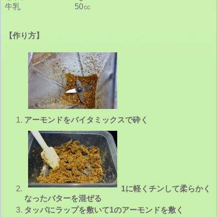
牛乳 50㏄
【作り方】
アーモンドをバイタミックスで砕く
1に軽くチンして柔らかく
なったバターを混ぜる
タッパにラップを敷いて1のアーモンドを敷く