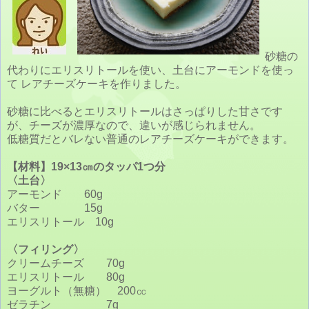
砂糖の
代わりにエリスリトールを使い、土台にアーモンドを使っ
て レアチーズケーキを作りました。
砂糖に比べるとエリスリトールはさっぱりした甘さです
が、チーズが濃厚なので、違いが感じられません。
低糖質だとバレない普通のレアチーズケーキができます。
【材料】19×13㎝のタッパ1つ分
〈土台〉
アーモンド 60g
バター 15g
エリスリトール 10g
〈フィリング〉
クリームチーズ 70g
エリスリトール 80g
ヨーグルト（無糖） 200㏄
ゼラチン 7g