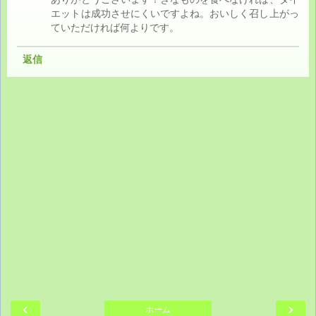
エットは成功させにくいですよね。おいしく召し上がっ
ていただければ何よりです。
返信
‹
›
ホーム