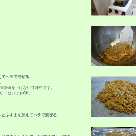
えてヘラで混ぜる
。
血糖値を上げない甘味料です。
リーゼロでもOK。
ルとふすまを加えてヘラで混ぜる