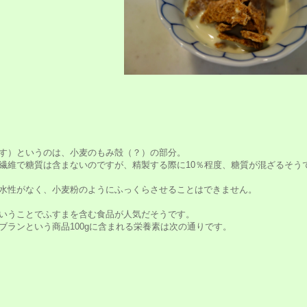
す）というのは、小麦のもみ殻（？）の部分。
繊維で糖質は含まないのですが、精製する際に10％程度、糖質が混ざるそう
水性がなく、小麦粉のようにふっくらさせることはできません。
いうことでふすまを含む食品が人気だそうです。
ブランという商品100gに含まれる栄養素は次の通りです。