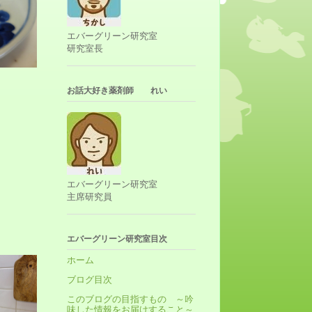
エバーグリーン研究室
研究室長
お話大好き薬剤師 れい
エバーグリーン研究室
主席研究員
エバーグリーン研究室目次
ホーム
ブログ目次
このブログの目指すもの ～吟
味した情報をお届けすること～