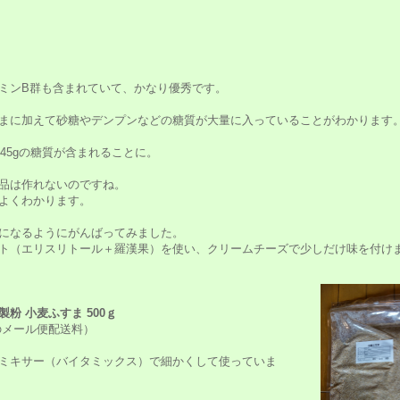
ミンB群も含まれていて、かなり優秀です。
まに加えて砂糖やデンプンなどの糖質が大量に入っていることがわかります
中45gの糖質が含まれることに。
品は作れないのですね。
よくわかります。
になるようにがんばってみました。
ト（エリスリトール＋羅漢果）を使い、クリームチーズで少しだけ味を付け
粉 小麦ふすま 500ｇ
0 のメール便配送料）
ミキサー（バイタミックス）で細かくして使っていま