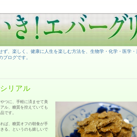
理せず、楽しく、健康に人生を楽しむ方法を、生物学・化学・医学・
のブログです。
質シリアル
おやつに、手軽に済ませて美
リアル、糖質を控えていても
一品です。
あれば、糖質オフの朝食が手
できる、というのも嬉しいで