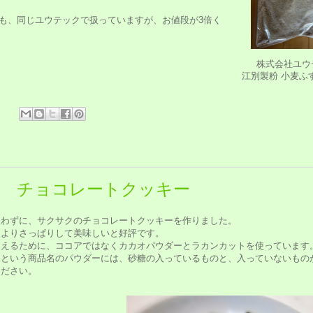
も、同じユウテックで扱っていますが、お値段が3倍く
株式会社ユウ
江別製粉 小麦ふす
:
質 チョコレートクッキー
使わずに、サクサクのチョコレートクッキーを作りました。
りよりさっぱりして美味しいと好評です。
抑えるために、ココアではなくカカオパウダーとラカンカットを使っています
」という商品名のパウダーには、砂糖の入っているものと、入っていないもの
ください。