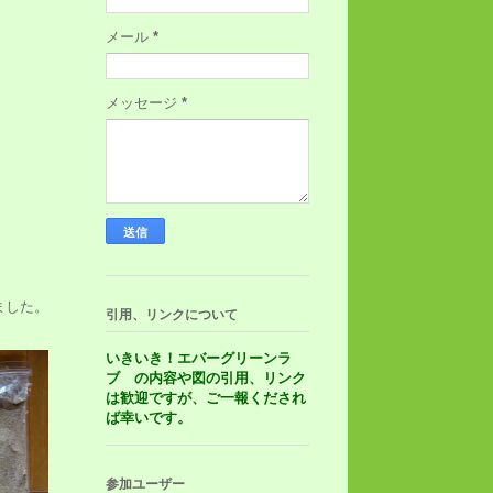
メール
*
メッセージ
*
。
ました。
引用、リンクについて
いきいき！エバーグリーンラ
ブ の内容や図の引用、リンク
は歓迎ですが、ご一報くだされ
ば幸いです。
参加ユーザー