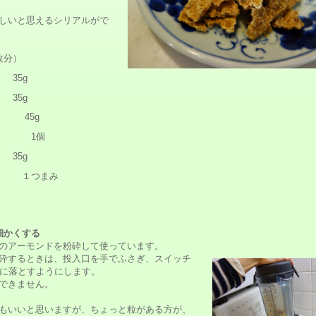
しいと思えるシリアルがで
枚分）
35g
 35g
 45g
1個
35g
つまみ
細かくする
のアーモンドを粉砕して使っています。
砕するときは、投入口を手でふさぎ、スイッチ
中に落とすようにします。
できません。
もいいと思いますが、ちょっと粒がある方が、