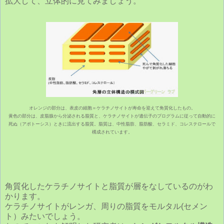
拡大して、立体的に見てみましょう。
オレンジの部分は、表皮の細胞＝ケラチノサイトが寿命を迎えて角質化したもの。
黄色の部分は、皮脂腺から分泌される脂質と、ケラチノサイトが遺伝子のプログラムに従って自動的に
死ぬ（アポトーシス）ときに流出する脂質。脂質は、中性脂肪、脂肪酸、セラミド、コレステロールで
構成されています。
角質化したケラチノサイトと脂質が層をなしているのがわ
かります。
ケラチノサイトがレンガ、周りの脂質をモルタル(セメン
ト）みたいでしょう。