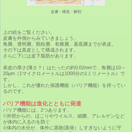
皮膚・構造・解剖
上の絵をご覧ください。
皮膚を外側からみていきましょう。
角層、透明層、顆粒層、有棘層、基底層までが表皮。
その下は真皮として構成されます。
さらに下には皮下脂肪があります。
表皮の厚さ(薄さ？）はたったの約0.02mmで、角層は10～
20μm（1マイクロメートルは1000分の1ミリメートル）で
す。
しかし、これが優れた保護機能（バリア機能）を持ってい
るのです。
バリア機能は進化とともに発達
バリア機能には、2つあります。
①外部からの、ほこりやウイルス、細菌、アレルゲンなど
が体内に入るのを防ぐ
②体内の水分が、体外に蒸散(蒸発）しすぎないように守