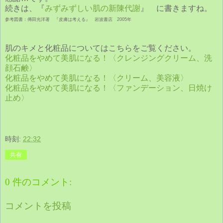
続きは、『
みずみずしい肌の新陳代謝
』 に書きますね。
参考図書：傳田光洋著 『皮膚は考える』 岩波書店 2005年
肌のキメと化粧品についてはこちらをご覧ください。
化粧品をやめて美肌になる！〈クレンジングクリーム、洗
顔石鹸〉
化粧品をやめて美肌になる！〈クリーム、美容液〉
化粧品をやめて美肌になる！〈ファンデーション、日焼け
止め〉
時刻:
22:32
共有
0 件のコメント:
コメントを投稿