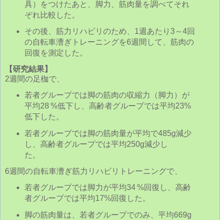
具）をつけたあと、脚力、筋肉量を調べてそれ
ぞれ比較した。
その後、筋力リハビリのため、1週あたり3～4回
の自転車漕ぎトレーニングを6週間して、筋肉の
回復を測定した。
【研究結果】
2週間の足枷で、
若者グループでは脚の筋肉の収縮力（脚力）が
平均28 %低下し、高齢者グループでは平均23%
低下した。
若者グループでは脚の筋肉量が平均で485g減少
し、高齢者グループでは平均250g減少し
た。
6週間の自転車漕ぎ筋力リハビリトレーニングで、
若者グループでは脚力が平均34 %回復し、高齢
者グループでは平均17%回復した。
脚の筋肉量は、若者グループでのみ、平均669g