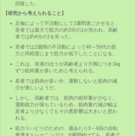
回復した。
【研究から考えられること】
足枷によって不活動にして2週間過ごさせると、
若者では最大で筋力の約3分の1が失われ、高齢
者では約4分の1を失った。
若者では2週間の不活動によって40～50代の筋
力と同程度にまで筋力が低下したことになる。
これは、若者のほうが高齢者より片脚につき1kg
ずつ筋肉量が多いためと考えられる。
若者では筋肉が多い分、運動しないと筋肉の減
少が激しいようだ。
しかし、高齢者では、筋肉の絶対量が少なく、
運動能力が落ちているため、筋肉量の減少幅は
若者より少なくてもその悪影響は大きいと思わ
れる。
筋力リハビリのための、週あたり3～4回の自転
車漕ぎトレーニングは、6週間続けても、若者グ