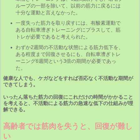
ループの一部を除いて、以前の筋力に戻るには
十分な運動と言えなかった。
一度失った筋力を取り戻すには、有酸素運動で
ある自転車漕ぎトレーニングにプラスして、筋
トレが必要であると考えられた。
わずか2週間の不活動な状態による筋力低下を、
ある程度まで回復させるにも、自転車漕ぎトレ
ーニング6週間という3倍の期間が必要であっ
た。
健康な人でも、ケガなどをすれば否応なく不活動な期間が
できてしまう。
いったん落ちた筋力の回復にこれだけの時間がかかること
を考えると、不活動による筋力の急速な低下の仕組みが理
解できる。
高齢者では筋肉を失うと、回復が難し
い