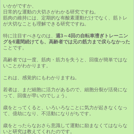
いかがですか、
日常的な運動の大切さがわかる研究ですね。
筋肉の維持には、定期的な有酸素運動だけでなく、筋トレ
が大切なことも理解できる研究ですね。
特に注目すべきなのは、
週3～4回の自転車漕ぎトレーニン
グを6週間続けても、高齢者では元の筋力まで戻らなかった
ことです。
高齢者では一度、筋肉・筋力を失うと、回復が簡単ではな
いことがわかります。
これは、感覚的にもわかりますね。
若者は、まだ細胞に活力があるので、細胞分裂が活発にな
って、回復が早いのでしょう。
歳をとってくると、いろいろなことに気力が起きなくなっ
て、億劫になり、不活動になりがちです。
歳をとったらなおさら意識して運動に励まなくてはならな
いと研究は教えてくれたのです。