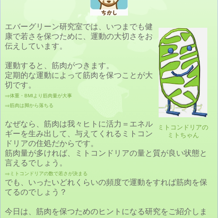
エバーグリーン研究室では、いつまでも健
康で若さを保つために、運動の大切さをお
伝えしています。
運動すると、筋肉がつきます。
定期的な運動によって筋肉を保つことが大
切です。
⇒体重・BMIより筋肉量が大事
⇒筋肉は脚から落ちる
なぜなら、筋肉は我々ヒトに活力＝エネル
ミトコンドリアの
ギーを生み出して、与えてくれるミトコン
ミトちゃん
ドリアの住処だからです。
筋肉量が多ければ、ミトコンドリアの量と質が良い状態と
言えるでしょう。
⇒ミトコンドリアの数で若さが決まる
でも、いったいどれくらいの頻度で運動をすれば筋肉を保
てるのでしょう？
今日は、筋肉を保つためのヒントになる研究をご紹介しま