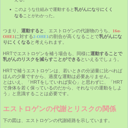
このような仕組みで運動すると
乳がんになりにくく
なる
ことがわかった。
つまり、
運動すると
、エストロゲンの代謝物のうち、
16
α
-
に対する
の割合が高くなることで
乳がんにな
OHE1
2-OHE1
りにくくなる
と考えられます。
HRTでエストロゲンを補う場合も、同様に
運動することで
乳がんのリスクを減らすことができる
といえるでしょう。
HRTで補うエストロゲンは、若いときの分泌量に比べれば
ほんの少量ですから、過度な運動は必要ありません。
とはいえ、「HRTをしていれば安心」と思わずに、「HRT
で身体を若く保っているのだから、それなりの運動をしよ
う」と意識することは必要です。
エストロゲンの代謝とリスクの関係
下の図は、エストロゲンの代謝経路を示しています。