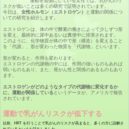
運動を習慣にしている女性では、乳がんのリ
スクが低いことは多くの研究で証明されています。
今日は、
女性ホルモン（エストロゲン）
と運動の関係につ
いての研究を紹介します。
エストロゲンは、体の中で酵素の働きによって少しずつ形
を変え、最終的に尿中あるいは糞便中に排泄されます。
このように、化学物質が体の中で形（構造）を変えること
を「代謝」、形が変わった物質を「代謝物」といいます。
形が変わると、作用も変わります。
エストロゲンの代謝物の中には、作用の強いものもあれば
弱いものもあり、また、発がん性と関係のあるものもあり
ます。
エストロゲンがどのようなタイプの代謝物に変化するか
に、運動が関係している
というデータが、アメリカで報告
されています。
運動で乳がんリスクが低下する
以前、HRT を行うことで乳がんのリスクが高まると、多くの方に誤解さ
れているというお話をしました。