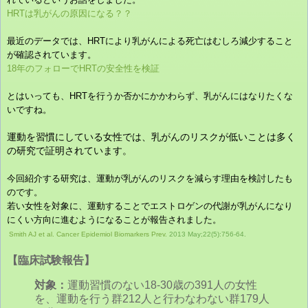
HRTは乳がんの原因になる？？
最近のデータでは、HRTにより乳がんによる死亡はむしろ減少すること
が確認されています。
18年のフォローでHRTの安全性を検証
とはいっても、HRTを行うか否かにかかわらず、乳がんにはなりたくな
いですね。
運動を習慣にしている女性では、乳がんのリスクが低いことは多く
の研究で証明されています。
今回紹介する研究は、運動が乳がんのリスクを減らす理由を検討したも
のです。
若い女性を対象に、運動することでエストロゲンの代謝が乳がんになり
にくい方向に進むようになることが報告されました。
Smith AJ et al. Cancer Epidemiol Biomarkers Prev.
2013 May;22(5):756-64.
【臨床試験報告】
対象：
運動習慣のない18-30歳の391人の女性
を、運動を行う群212人と行わなわない群179人