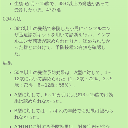
生後6か月～15歳で、38℃以上の発熱があって
受診した小児、4727名
試験方法
38℃以上の発熱で来院した小児にインフルエン
ザ迅速診断キットを用いて診断を行い、インフ
ルエンザ感染が認められた群と、認められなか
った群とに分けて、予防接種の有無を確認し
た。
結果
50％以上の発症予防効果は、A型に対して、1～
12歳において認められた（1～2歳：72％、3～5
歳：73％、6～12歳：58％）。
A型に対して、6～11か月および13～15歳では効
果は認められなかった。
B型に対しては、いずれの年齢でも効果は認めら
れなかった。
A(H1N1)に対する予防効果は、対象症例が少な