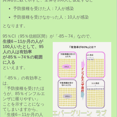
予防接種を受けた人：7人が感染
予防接種を受けなかった人：10人が感染
となります。
95％CI（95％信頼区間）が「-85～74」なので、
生後6～11か月の人が
100人いたとして、95
人の人は有効率
が-85％～74％の範囲
に入る
といえます。
「-85％」の有効率と
は、
「予防接種を受けたほ
うが、85％インフルエ
ンザに罹りやすい」
ことを示すことになっ
てしまいますから、
「生後6～11か月の人