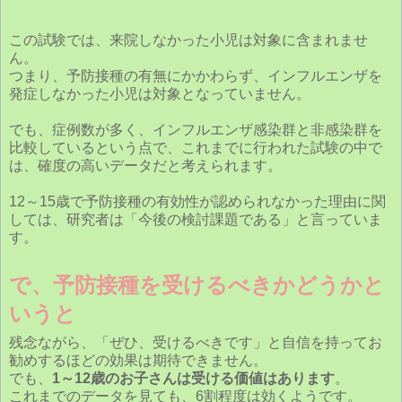
この試験では、来院しなかった小児は対象に含まれませ
ん。
つまり、予防接種の有無にかかわらず、インフルエンザを
発症しなかった小児は対象となっていません。
でも、症例数が多く、インフルエンザ感染群と非感染群を
比較しているという点で、これまでに行われた試験の中で
は、確度の高いデータだと考えられます。
12～15歳で予防接種の有効性が認められなかった理由に関
しては、研究者は「今後の検討課題である」と言っていま
す。
で、予防接種を受けるべきかどうかと
いうと
残念ながら、「ぜひ、受けるべきです」と自信を持ってお
勧めするほどの効果は期待できません。
でも、
1～12歳のお子さんは受ける価値はあります
。
これまでのデータを見ても、6割程度は効くようです。