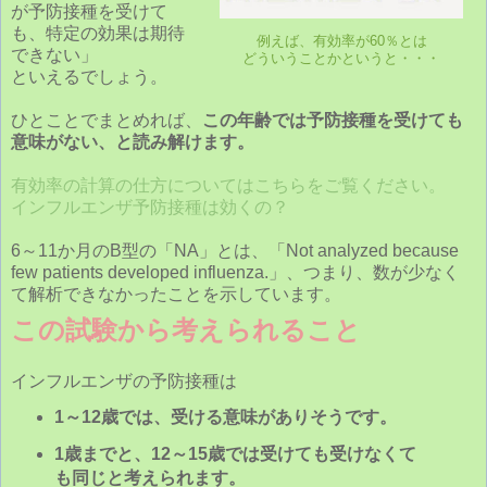
が予防接種を受けて
も、特定の効果は期待
例えば、有効率が60％とは
できない」
どういうことかというと・・・
といえるでしょう。
ひとことでまとめれば、
この年齢では予防接種を受けても
意味がない、と読み解けます。
有効率の計算の仕方についてはこちらをご覧ください。
インフルエンザ予防接種は効くの？
6～11か月のB型の「NA」とは、「Not analyzed because
few patients developed influenza.」、つまり、数が少なく
て解析できなかったことを示しています。
この試験から考えられること
インフルエンザの予防接種は
1～12歳では、受ける意味がありそうです。
1歳までと、12～15歳では受けても受けなくて
も同じと考えられます。