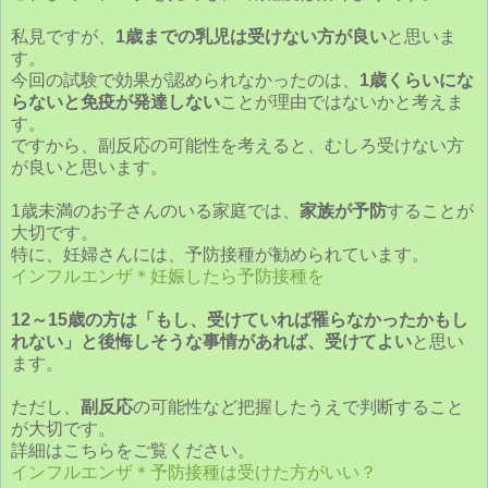
私見ですが、
1歳までの乳児は受けない方が良い
と思いま
す。
今回の試験で効果が認められなかったのは、
1歳くらいにな
らないと免疫が発達しない
ことが理由ではないかと考えま
す。
ですから、副反応の可能性を考えると、むしろ受けない方
が良いと思います。
1歳未満のお子さんのいる家庭では、
家族が予防
することが
大切です。
特に、妊婦さんには、予防接種が勧められています。
インフルエンザ＊妊娠したら予防接種を
12～15歳の方は「もし、受けていれば罹らなかったかもし
れない」と後悔しそうな事情があれば、受けてよい
と思い
ます。
ただし、
副反応
の可能性など把握したうえで判断すること
が大切です。
詳細はこちらをご覧ください。
インフルエンザ＊予防接種は受けた方がいい？