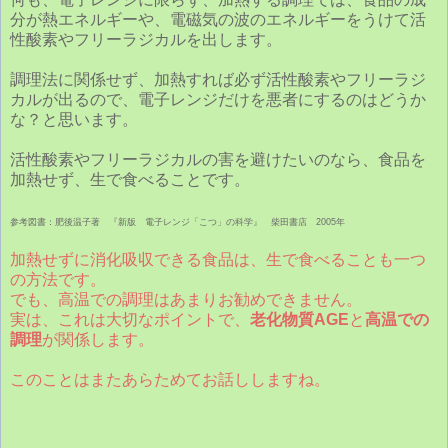
分が熱エネルギーや、電磁気の波のエネルギーをうけて活
性酸素やフリーラジカルを出します。
調理法に関係せず、加熱すれば必ず活性酸素やフリーラジ
カルが出るので、電子レンジだけを悪者にするのはどうか
な？と思います。
活性酸素やフリーラジカルの害を避けたいのなら、食品を
加熱せず、生で食べることです。
参考図書：肥後温子著 『新版 電子レンジ「こつ」の科学』 柴田書店 2005年
加熱せずに消化吸収できる食品は、生で食べることも一つ
の方法です。
でも、高温での調理はあまりお勧めできません。
実は、これは大切なポイントで、
老化物質AGE
と
高温での
調理
が関係します。
このことはまたあらためてお話ししますね。