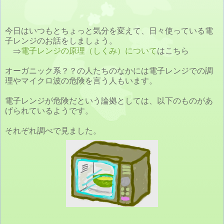
今日はいつもとちょっと気分を変えて、日々使っている電
子レンジのお話をしましょう。
⇒
電子レンジの原理（しくみ）について
はこちら
オーガニック系？？の人たちのなかには電子レンジでの調
理やマイクロ波の危険を言う人もいます。
電子レンジが危険だという論拠としては、以下のものがあ
げられているようです。
それぞれ調べで見ました。