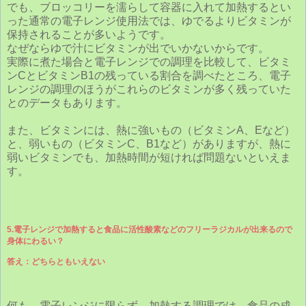
でも、ブロッコリーを濡らして容器に入れて加熱するとい
った通常の電子レンジ使用法では、ゆでるよりビタミンが
保持されることが多いようです。
なぜならゆで汁にビタミンが出でいかないからです。
実際に煮た場合と電子レンジでの調理を比較して、ビタミ
ンCとビタミンB1の残っている割合を調べたところ、電子
レンジの調理のほうがこれらのビタミンが多く残っていた
とのデータもあります。
また、ビタミンには、熱に強いもの（ビタミンA、Eなど）
と、弱いもの（ビタミンC、B1など）がありますが、熱に
弱いビタミンでも、加熱時間が短ければ問題ないといえま
す。
5.電子レンジで加熱すると食品に活性酸素などのフリーラジカルが出来るので
身体にわるい？
答え：どちらともいえない
何も、電子レンジに限らず、加熱する調理では、食品の成