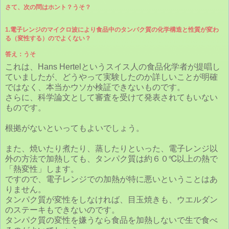
さて、次の問はホント？うそ？
1.電子レンジのマイクロ波により食品中のタンパク質の化学構造と性質が変わ
る（変性する）のでよくない？
答え：うそ
これは、Hans Hertelというスイス人の食品化学者が提唱し
ていましたが、どうやって実験したのか詳しいことが明確
ではなく、本当かウソか検証できないものです。
さらに、科学論文として審査を受けて発表されてもいない
ものです。
根拠がないといってもよいでしょう。
また、焼いたり煮たり、蒸したりといった、電子レンジ以
外の方法で加熱しても、タンパク質は約６０℃以上の熱で
「熱変性」します。
ですので、電子レンジでの加熱が特に悪いということはあ
りません。
タンパク質が変性をしなければ、目玉焼きも、ウエルダン
のステーキもできないのです。
タンパク質の変性を嫌うなら食品を加熱しないで生で食べ