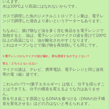
いえます。
水は100℃より高温にはなれないからです。
ガスで調理した魚のジメチルニトロソアミン量は、電子レ
ンジで調理した場合より多いというデーターもあります。
ちなみに、揚げ物など油を多く含む食品をを電子レンジで
加熱すると、油は、電子レンジのマイクロ波を受けて100℃
以上の高温になり、油が酸化されやすくなります。
これはオーブンなどで揚げ物を再加熱しても同じです。
3.電子レンジからマイクロ波が漏れ、癌を誘発するのでよくない？
答え：どちらともいえない
マイクロ波は、テレビ、携帯電話、電子レンジと同じ波長
帯の電（磁）波です。
これらのパワー(量子エネルギー）は低く、分子を揺らすこ
とはできても、分子の構造を変えるような力はありませ
ん。
癌を引き起こす原因となるDNAを傷つける（DNAの分子構
造を変化させる）ほどの力はないと考えられます。