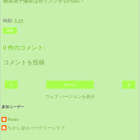
糖尿病予備群は癌リスクが15%高い
時刻:
5:19
共有
0 件のコメント:
コメントを投稿
‹
›
ホーム
ウェブ バージョンを表示
参加ユーザー
Reiko
ちかし@エバーグリーンラブ