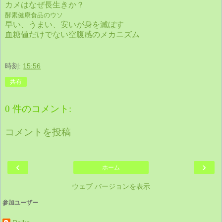
カメはなぜ長生きか？
酵素健康食品のウソ
早い、うまい、安いが身を滅ぼす
血糖値だけでない空腹感のメカニズム
時刻:
15:56
共有
0 件のコメント:
コメントを投稿
‹
›
ホーム
ウェブ バージョンを表示
参加ユーザー