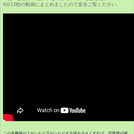
4分13秒の動画にまとめましたので是非ご覧ください。
この血糖値が上がったり下がったりする波を小さくすれば、空腹感が減