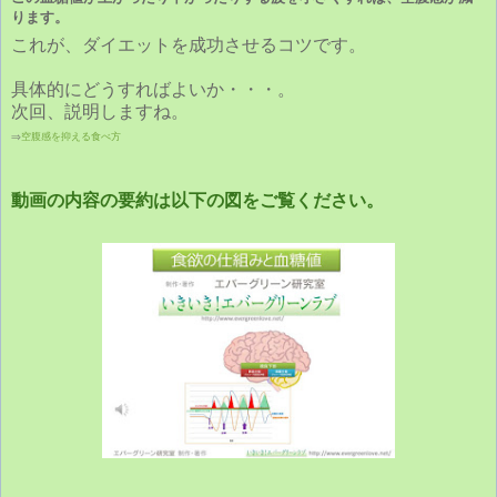
ります。
これが、ダイエットを成功させるコツです。
具体的にどうすればよいか・・・。
次回、説明しますね。
⇒
空腹感を抑える食べ方
動画の内容の要約は以下の図をご覧ください。