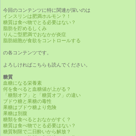
今回のコンテンツに特に関連が深いのは
インスリンは肥満ホルモン？！
糖質は食べ物でとる必要はない？
脂肪を貯めるしくみ
りんご型肥満でおなかが炎症
脂肪細胞が食欲をコントロールする
の各コンテンツです。
よろしければこちらも読んでください。
糖質
血糖になる栄養素
何を食べると血糖値が上がる？
「糖類オフ」と「糖質オフ」の違い
ブドウ糖と果糖の毒性
果糖はブドウ糖より危険
果糖は別腹
糖類を食べるとおなかがすく？
糖質は食べ物でとる必要はない？
糖質制限で二日酔いから解放？